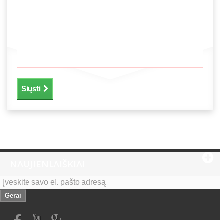
Siųsti
NAUJIENLAIŠKIAI
Gerai