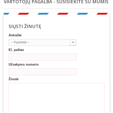
VARTOTOJŲ PAGALBA - SUSISIEKITE SU MUMIS
SIŲSTI ŽINUTĘ
Antraštė
-- Pasirinkti --
El. paštas
Užsakymo numeris
Žinutė