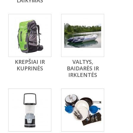
LAIKYMAS
KREPŠIAI IR
VALTYS,
KUPRINĖS
BAIDARĖS IR
IRKLENTĖS