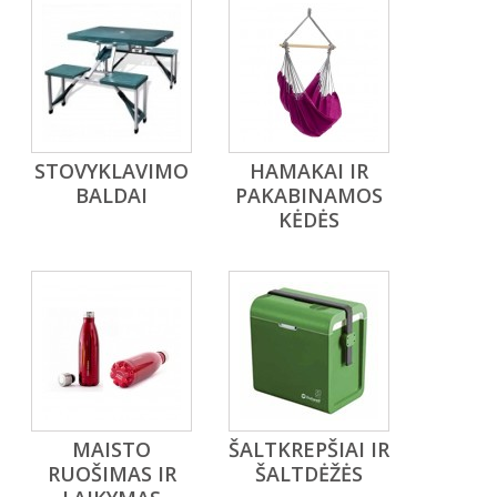
STOVYKLAVIMO
HAMAKAI IR
BALDAI
PAKABINAMOS
KĖDĖS
MAISTO
ŠALTKREPŠIAI IR
RUOŠIMAS IR
ŠALTDĖŽĖS