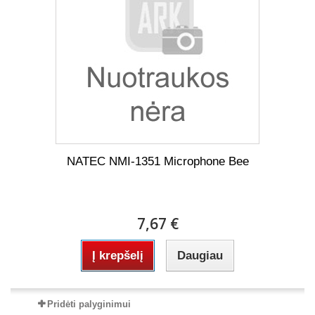
NATEC NMI-1351 Microphone Bee
7,67 €
Į krepšelį
Daugiau
Pridėti palyginimui