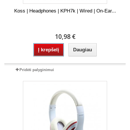
Koss | Headphones | KPH7k | Wired | On-Ear...
10,98 €
Į krepšelį
Daugiau
Pridėti palyginimui