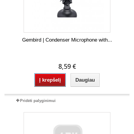
Gembird | Condenser Microphone with...
8,59 €
Į krepšelį
Daugiau
Pridėti palyginimui