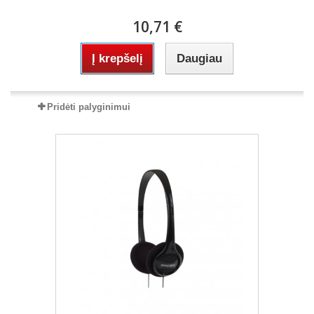
10,71 €
Į krepšelį
Daugiau
Pridėti palyginimui