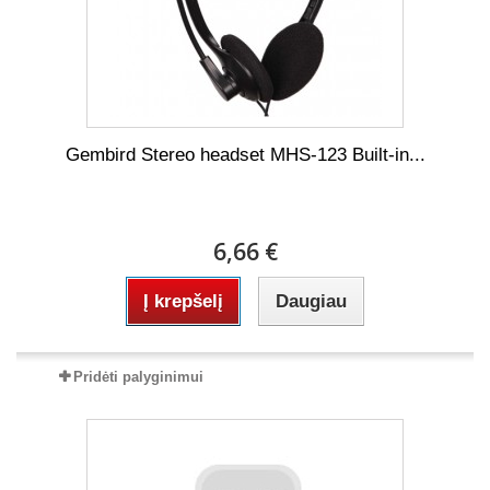
Gembird Stereo headset MHS-123 Built-in...
6,66 €
Į krepšelį
Daugiau
Pridėti palyginimui