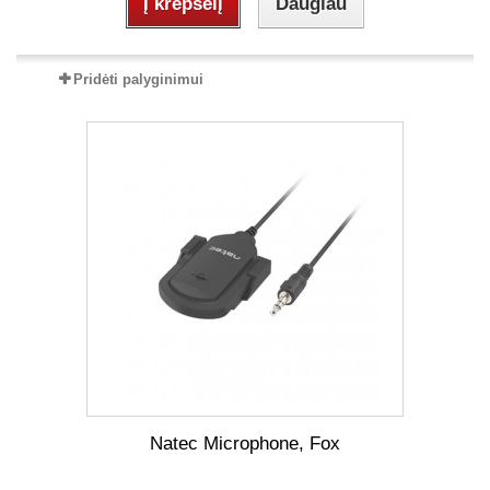
Į krepšelį
Daugiau
Pridėti palyginimui
Natec Microphone, Fox