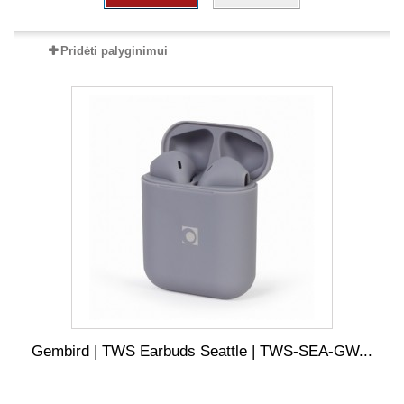
Pridėti palyginimui
Gembird | TWS Earbuds Seattle | TWS-SEA-GW...