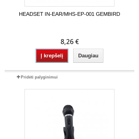
HEADSET IN-EAR/MHS-EP-001 GEMBIRD
8,26 €
Į krepšelį
Daugiau
Pridėti palyginimui