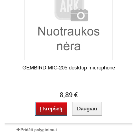
GEMBIRD MIC-205 desktop microphone
8,89 €
Į krepšelį
Daugiau
Pridėti palyginimui