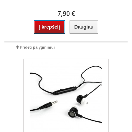
7,90 €
Į krepšelį
Daugiau
Pridėti palyginimui