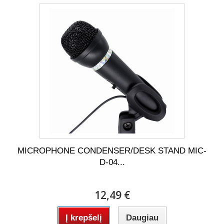
MICROPHONE CONDENSER/DESK STAND MIC-
D-04...
12,49 €
Į krepšelį
Daugiau