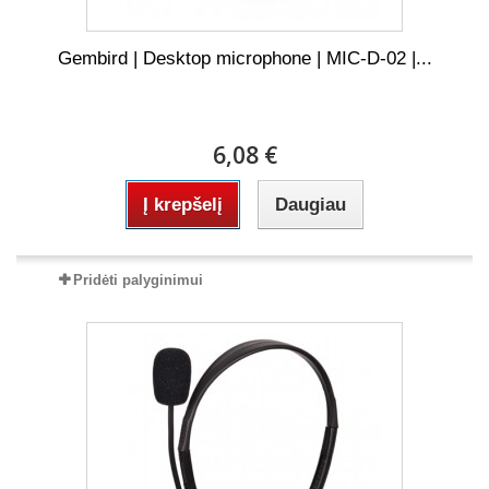
Gembird | Desktop microphone | MIC-D-02 |...
6,08 €
Į krepšelį
Daugiau
Pridėti palyginimui