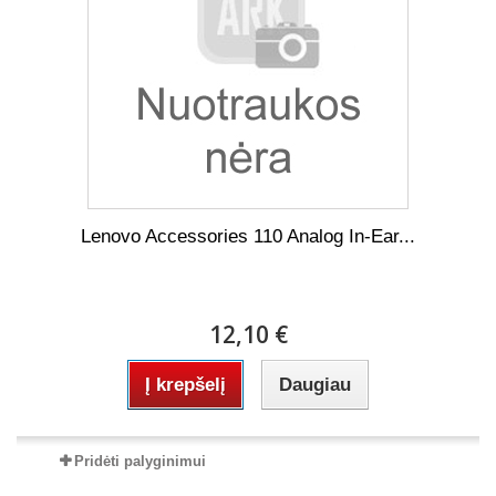
Lenovo Accessories 110 Analog In-Ear...
12,10 €
Į krepšelį
Daugiau
Pridėti palyginimui