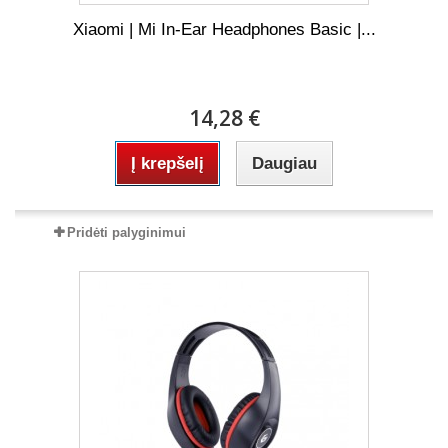
Xiaomi | Mi In-Ear Headphones Basic |...
14,28 €
Į krepšelį
Daugiau
Pridėti palyginimui