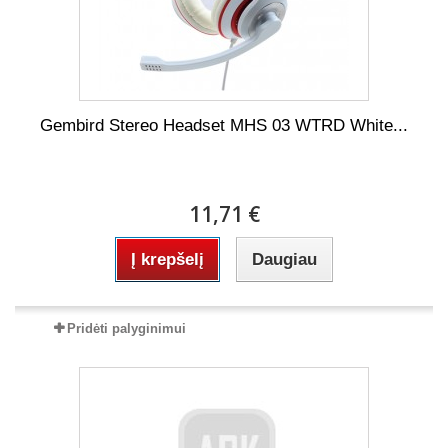
Gembird Stereo Headset MHS 03 WTRD White...
11,71 €
Į krepšelį
Daugiau
Pridėti palyginimui