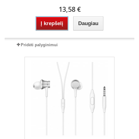
13,58 €
Į krepšelį
Daugiau
Pridėti palyginimui