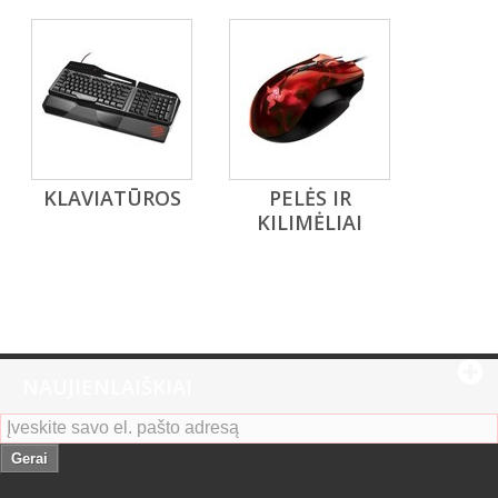
KLAVIATŪROS
PELĖS IR
KILIMĖLIAI
NAUJIENLAIŠKIAI
Gerai