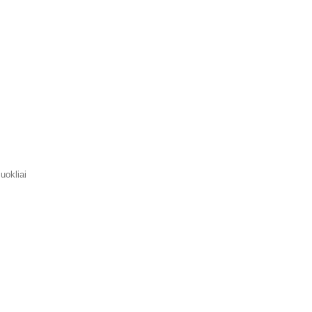
uokliai