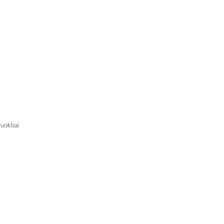
uokliai