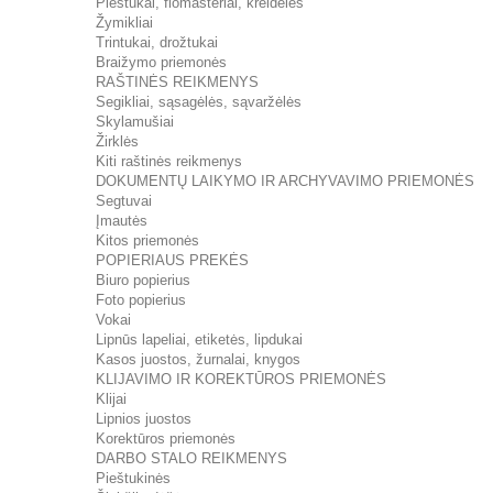
Pieštukai, flomasteriai, kreidelės
Žymikliai
Trintukai, drožtukai
Braižymo priemonės
RAŠTINĖS REIKMENYS
Segikliai, sąsagėlės, sąvaržėlės
Skylamušiai
Žirklės
Kiti raštinės reikmenys
DOKUMENTŲ LAIKYMO IR ARCHYVAVIMO PRIEMONĖS
Segtuvai
Įmautės
Kitos priemonės
POPIERIAUS PREKĖS
Biuro popierius
Foto popierius
Vokai
Lipnūs lapeliai, etiketės, lipdukai
Kasos juostos, žurnalai, knygos
KLIJAVIMO IR KOREKTŪROS PRIEMONĖS
Klijai
Lipnios juostos
Korektūros priemonės
DARBO STALO REIKMENYS
Pieštukinės