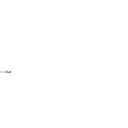
uokliai