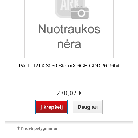
PALIT RTX 3050 StormX 6GB GDDR6 96bit
230,07 €
Į krepšelį
Daugiau
Pridėti palyginimui