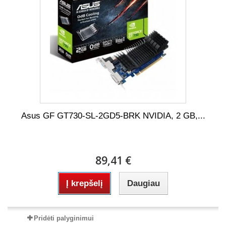
Asus GF GT730-SL-2GD5-BRK NVIDIA, 2 GB,...
89,41 €
Į krepšelį
Daugiau
Pridėti palyginimui