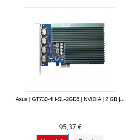
Asus | GT730-4H-SL-2GD5 | NVIDIA | 2 GB |...
95,37 €