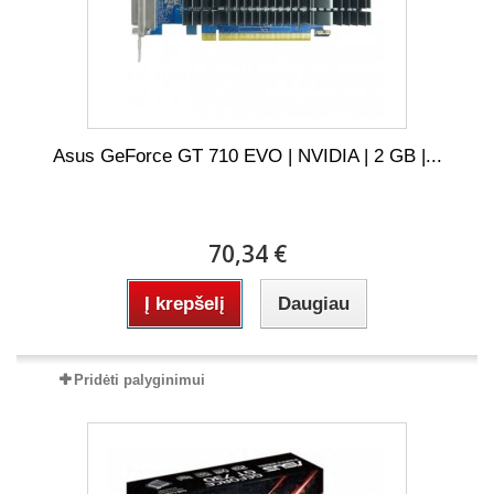
Asus GeForce GT 710 EVO | NVIDIA | 2 GB |...
70,34 €
Į krepšelį
Daugiau
Pridėti palyginimui