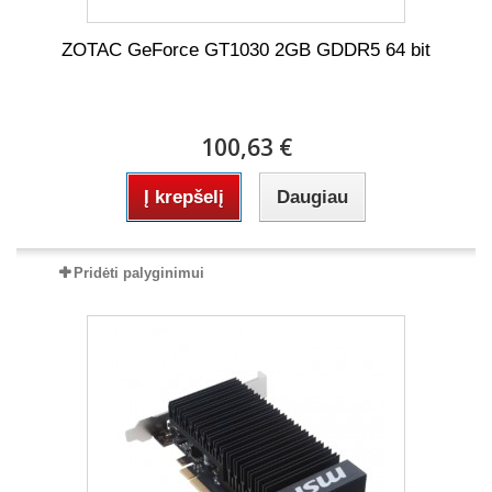
ZOTAC GeForce GT1030 2GB GDDR5 64 bit
100,63 €
Į krepšelį
Daugiau
Pridėti palyginimui