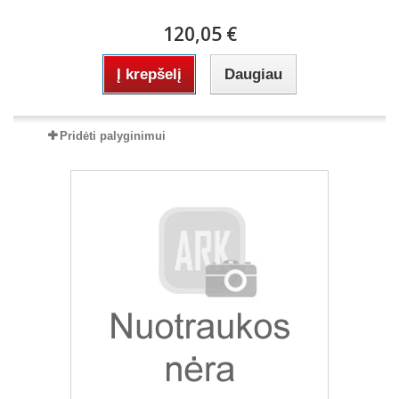
120,05 €
Į krepšelį
Daugiau
Pridėti palyginimui