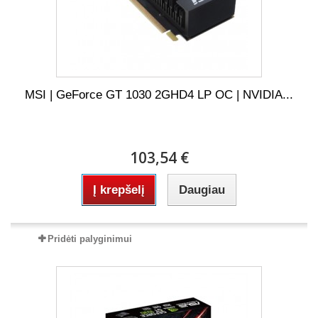
MSI | GeForce GT 1030 2GHD4 LP OC | NVIDIA...
103,54 €
Į krepšelį
Daugiau
Pridėti palyginimui