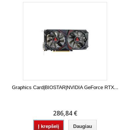
Graphics Card|BIOSTAR|NVIDIA GeForce RTX...
286,84 €
Į krepšelį
Daugiau