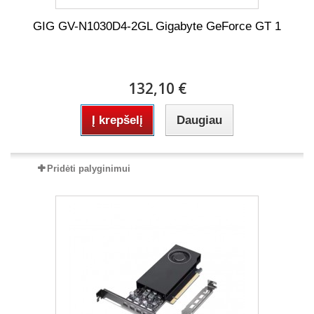
GIG GV-N1030D4-2GL Gigabyte GeForce GT 1
132,10 €
Į krepšelį
Daugiau
Pridėti palyginimui