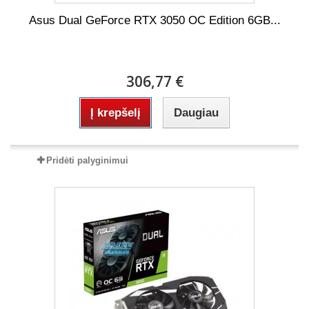
Asus Dual GeForce RTX 3050 OC Edition 6GB...
306,77 €
Į krepšelį
Daugiau
Pridėti palyginimui