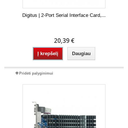
Digitus | 2-Port Serial Interface Card,...
20,39 €
Į krepšelį
Daugiau
Pridėti palyginimui