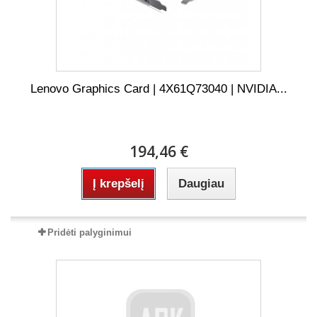
Lenovo Graphics Card | 4X61Q73040 | NVIDIA...
194,46 €
Į krepšelį
Daugiau
Pridėti palyginimui