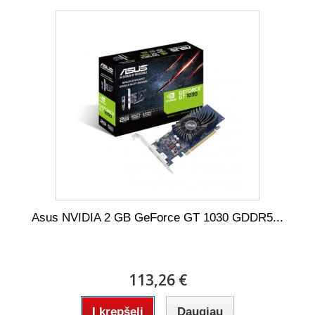
Asus NVIDIA 2 GB GeForce GT 1030 GDDR5...
113,26 €
Į krepšelį
Daugiau