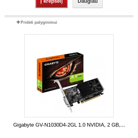
Į krepšelį
Daugiau
Pridėti palyginimui
Gigabyte GV-N1030D4-2GL 1.0 NVIDIA, 2 GB,...