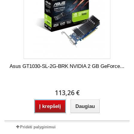
Asus GT1030-SL-2G-BRK NVIDIA 2 GB GeForce...
113,26 €
Į krepšelį
Daugiau
Pridėti palyginimui