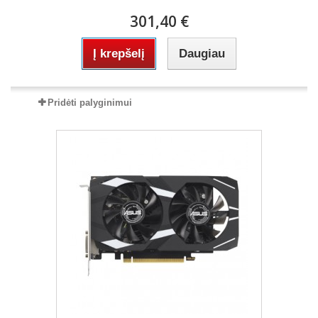
301,40 €
Į krepšelį
Daugiau
Pridėti palyginimui