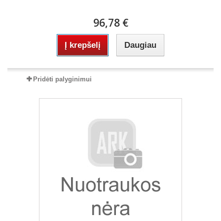
96,78 €
Į krepšelį
Daugiau
Pridėti palyginimui