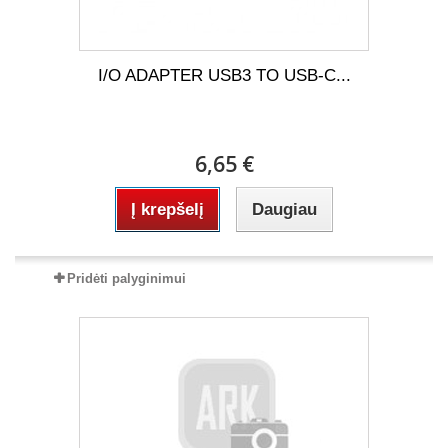
I/O ADAPTER USB3 TO USB-C...
6,65 €
Į krepšelį
Daugiau
Pridėti palyginimui