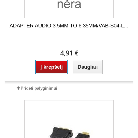
ADAPTER AUDIO 3.5MM TO 6.35MM/VAB-S04-L...
4,91 €
Į krepšelį
Daugiau
Pridėti palyginimui