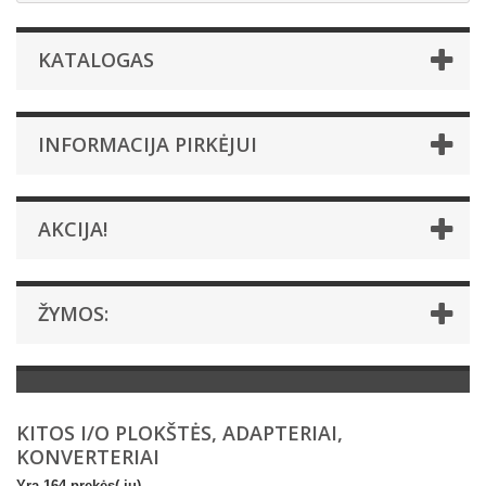
KATALOGAS
INFORMACIJA PIRKĖJUI
AKCIJA!
ŽYMOS:
KITOS I/O PLOKŠTĖS, ADAPTERIAI,
KONVERTERIAI
Yra 164 prekės(-ių).