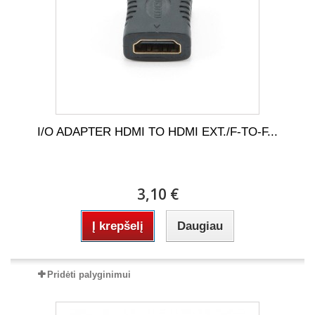
I/O ADAPTER HDMI TO HDMI EXT./F-TO-F...
3,10 €
Į krepšelį
Daugiau
Pridėti palyginimui