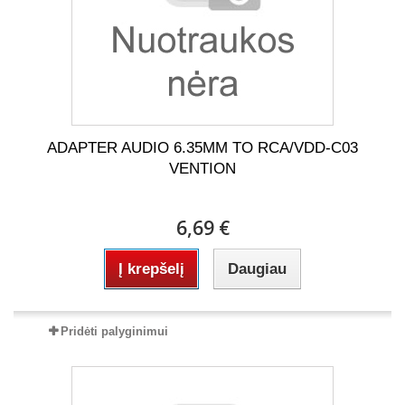
ADAPTER AUDIO 6.35MM TO RCA/VDD-C03
VENTION
6,69 €
Į krepšelį
Daugiau
Pridėti palyginimui