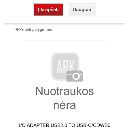
Į krepšelį
Daugiau
Pridėti palyginimui
I/O ADAPTER USB2.0 TO USB-C/CDWB0