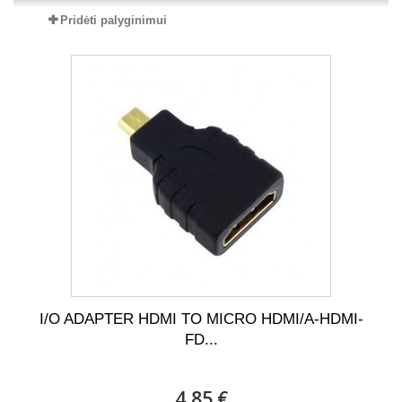
Pridėti palyginimui
I/O ADAPTER HDMI TO MICRO HDMI/A-HDMI-
FD...
4,85 €