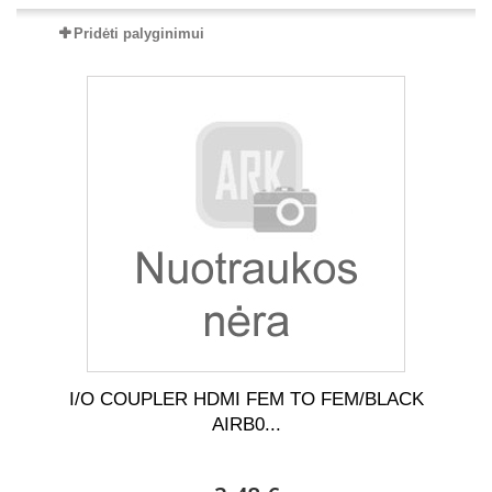
Pridėti palyginimui
I/O COUPLER HDMI FEM TO FEM/BLACK
AIRB0...