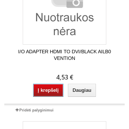
I/O ADAPTER HDMI TO DVI/BLACK AILB0
VENTION
4,53 €
Į krepšelį
Daugiau
Pridėti palyginimui