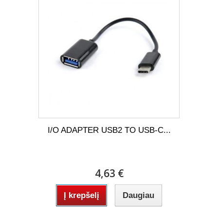
I/O ADAPTER USB2 TO USB-C...
4,63 €
Į krepšelį
Daugiau