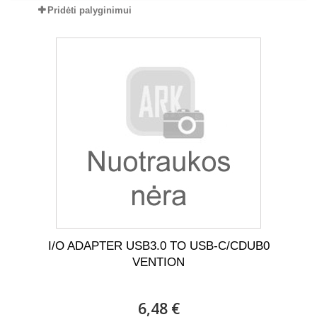
Pridėti palyginimui
I/O ADAPTER USB3.0 TO USB-C/CDUB0
VENTION
6,48 €