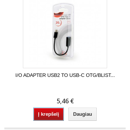
I/O ADAPTER USB2 TO USB-C OTG/BLIST...
5,46 €
Į krepšelį
Daugiau