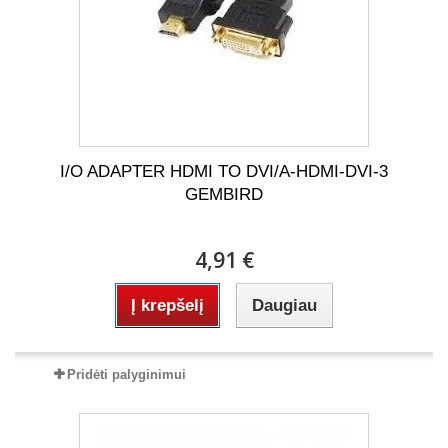
I/O ADAPTER HDMI TO DVI/A-HDMI-DVI-3
GEMBIRD
4,91 €
Į krepšelį
Daugiau
Pridėti palyginimui