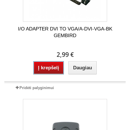
I/O ADAPTER DVI TO VGA/A-DVI-VGA-BK
GEMBIRD
2,99 €
Į krepšelį
Daugiau
Pridėti palyginimui