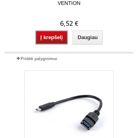
VENTION
6,52 €
Į krepšelį
Daugiau
Pridėti palyginimui