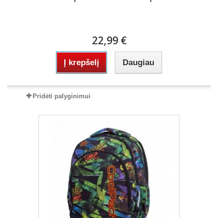
22,99 €
Į krepšelį
Daugiau
Pridėti palyginimui