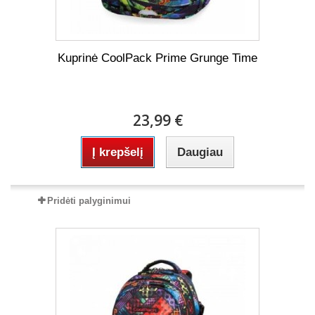
Kuprinė CoolPack Prime Grunge Time
23,99 €
Į krepšelį
Daugiau
Pridėti palyginimui