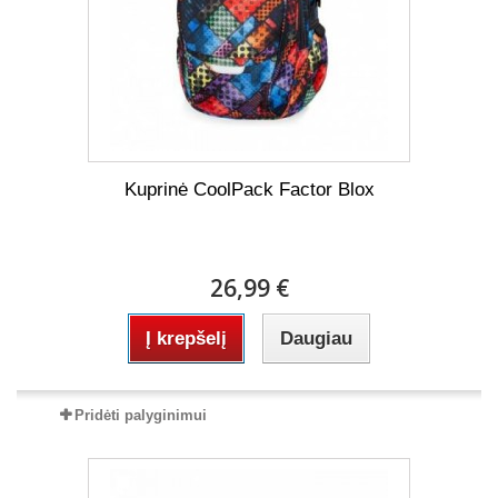
Kuprinė CoolPack Factor Blox
26,99 €
Į krepšelį
Daugiau
Pridėti palyginimui