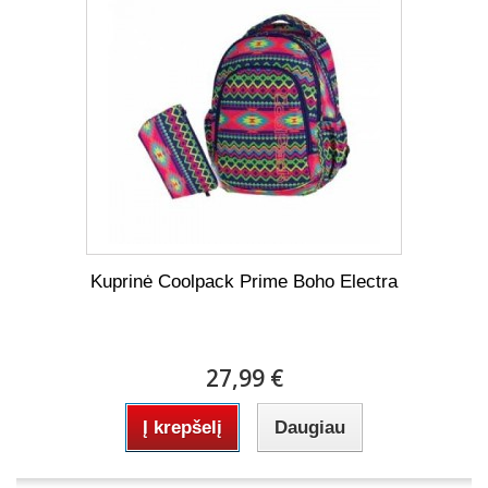
Kuprinė Coolpack Prime Boho Electra
27,99 €
Į krepšelį
Daugiau