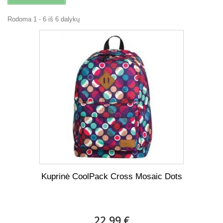
Rodoma 1 - 6 iš 6 dalykų
Kuprinė CoolPack Cross Mosaic Dots
22,99 €