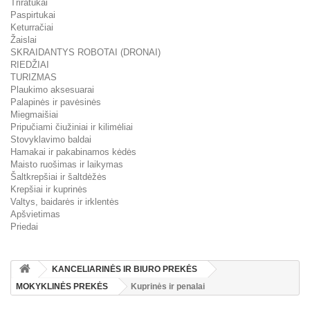
Triratukai
Paspirtukai
Keturračiai
Žaislai
SKRAIDANTYS ROBOTAI (DRONAI)
RIEDŽIAI
TURIZMAS
Plaukimo aksesuarai
Palapinės ir pavėsinės
Miegmaišiai
Pripučiami čiužiniai ir kilimėliai
Stovyklavimo baldai
Hamakai ir pakabinamos kėdės
Maisto ruošimas ir laikymas
Šaltkrepšiai ir šaltdėžės
Krepšiai ir kuprinės
Valtys, baidarės ir irklentės
Apšvietimas
Priedai
KANCELIARINĖS IR BIURO PREKĖS
MOKYKLINĖS PREKĖS
Kuprinės ir penalai