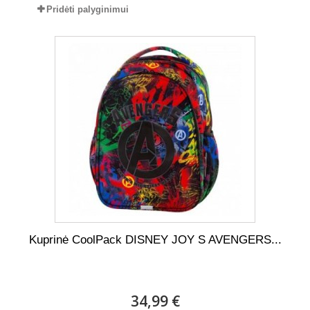
Pridėti palyginimui
Kuprinė CoolPack DISNEY JOY S AVENGERS...
34,99 €