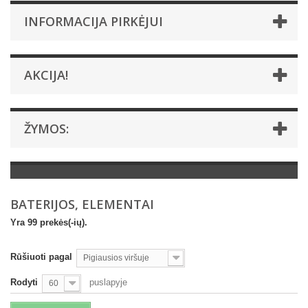
INFORMACIJA PIRKĖJUI
AKCIJA!
ŽYMOS:
BATERIJOS, ELEMENTAI
Yra 99 prekės(-ių).
Rūšiuoti pagal
Pigiausios viršuje
Rodyti
puslapyje
60