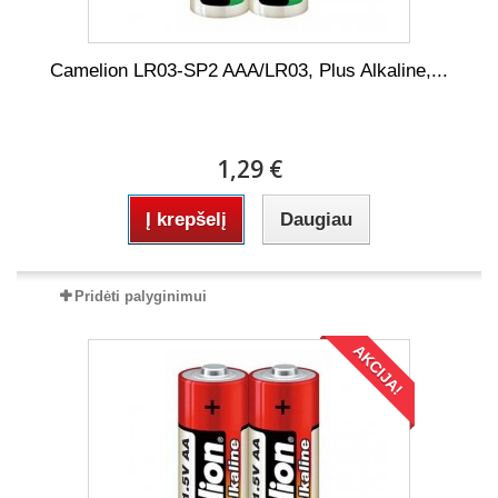
Camelion LR03-SP2 AAA/LR03, Plus Alkaline,...
1,29 €
Į krepšelį
Daugiau
Pridėti palyginimui
AKCIJA!