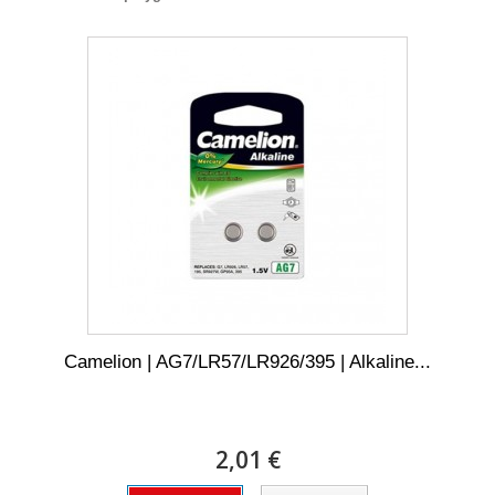
Camelion | AG7/LR57/LR926/395 | Alkaline...
2,01 €