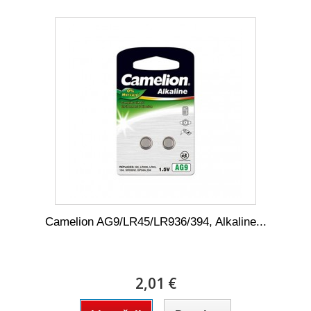
Camelion AG9/LR45/LR936/394, Alkaline...
2,01 €