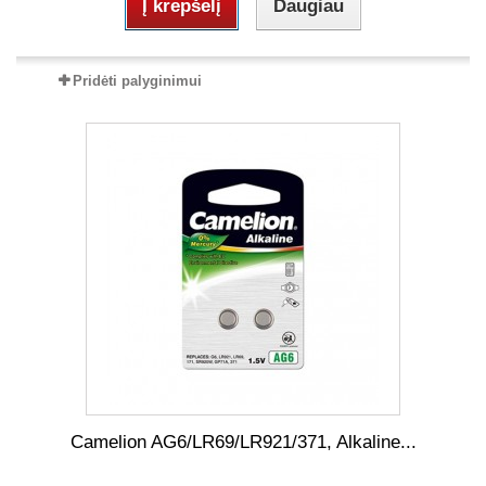
Į krepšelį
Daugiau
Pridėti palyginimui
Camelion AG6/LR69/LR921/371, Alkaline...