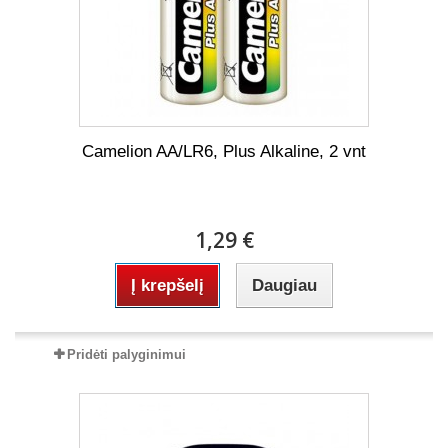
Camelion AA/LR6, Plus Alkaline, 2 vnt
1,29 €
Į krepšelį
Daugiau
Pridėti palyginimui