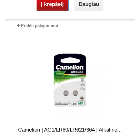
Į krepšelį
Daugiau
Pridėti palyginimui
Camelion | AG1/LR60/LR621/364 | Alkaline...