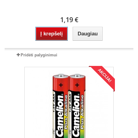
1,19 €
Į krepšelį
Daugiau
Pridėti palyginimui
AKCIJA!