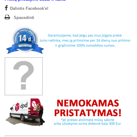
Dalintis Facebook'e!
Spausdinti