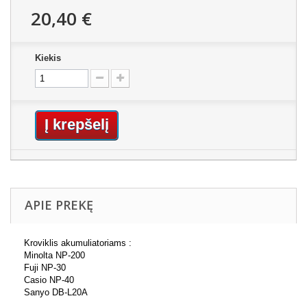
20,40 €
Kiekis
Į krepšelį
APIE PREKĘ
Kroviklis akumuliatoriams :
Minolta NP-200
Fuji NP-30
Casio NP-40
Sanyo DB-L20A