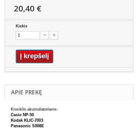
20,40 €
Kiekis
Į krepšelį
APIE PREKĘ
Kroviklis akumuliatoriams:
Casio NP-50
Kodak KLIC-7003
Panasonic S008E
________________________