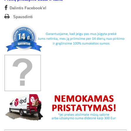
Dalintis Facebook'e!
Spausdinti