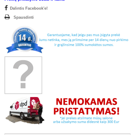
Dalintis Facebook'e!
Spausdinti