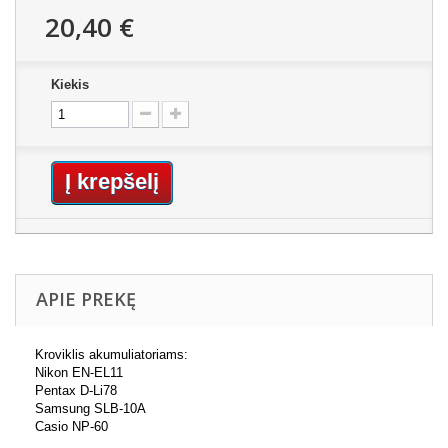
20,40 €
Kiekis
Į krepšelį
APIE PREKĘ
Kroviklis akumuliatoriams:
Nikon EN-EL11
Pentax D-Li78
Samsung SLB-10A
Casio NP-60