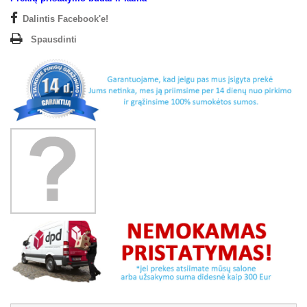
Dalintis Facebook'e!
Spausdinti