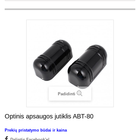
Padidinti
Optinis apsaugos jutiklis ABT-80
Prekių pristatymo būdai ir kaina
Dalintis Facebook'e!