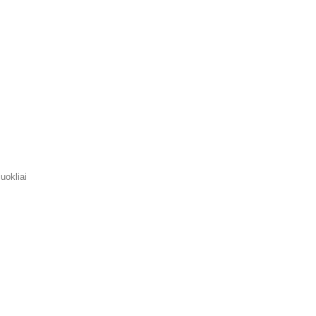
uokliai