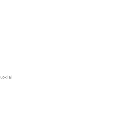
uokliai