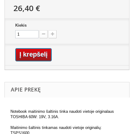
26,40 €
Kiekis
Į krepšelį
APIE PREKĘ
Notebook maitinimo šaltinis tinka naudoti vietoje originalaus
TOSHIBA 60W: 19V, 3.16A.
Maitinimo šaltinis tinkamas naudoti vietoje originalių:
TSPS1600