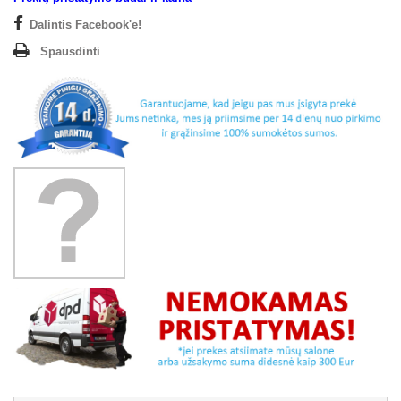
Dalintis Facebook'e!
Spausdinti