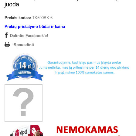
juoda
Prekės kodas:
TK590BK 6
Prekių pristatymo būdai ir kaina
Dalintis Facebook'e!
Spausdinti