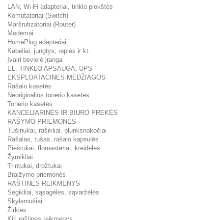
LAN, Wi-Fi adapteriai, tinklo plokštės
Komutatoriai (Switch)
Maršrutizatoriai (Router)
Modemai
HomePlug adapteriai
Kabeliai, jungtys, replės ir kt.
Įvairi bevielė įranga
EL. TINKLO APSAUGA, UPS
EKSPLOATACINĖS MEDŽIAGOS
Rašalo kasetės
Neoriginalios tonerio kasetės
Tonerio kasetės
KANCELIARINĖS IR BIURO PREKĖS
RAŠYMO PRIEMONĖS
Tušinukai, rašikliai, plunksnakočiai
Rašalas, tušas, rašalo kapsulės
Pieštukai, flomasteriai, kreidelės
Žymikliai
Trintukai, drožtukai
Braižymo priemonės
RAŠTINĖS REIKMENYS
Segikliai, sąsagėlės, sąvaržėlės
Skylamušiai
Žirklės
Kiti raštinės reikmenys