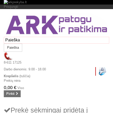
Prisijungti
Paieška
8-611 17125
Darbo dienomis:
9.00 - 18.00
Krepšelis
(tuščia)
Prekių nėra
0,00 €
Viso
Pirkti
Prekė sėkmingai pridėta į