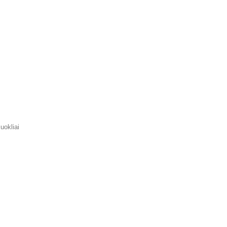
uokliai