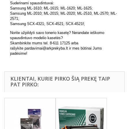
Suderinami spausdintuvai:
Samsung ML-1610; ML-1615; ML-1620; ML-1625;
Samsung ML-2010; ML-2015; ML-2020; ML-2510, ML-2570; ML-
2571;
Samsung SCX-4321; SCX-4521; SCX-4521f;
Norite užpildyti savo tonerio kasetę? Nerandate ieškomo
spausdintuvo modelio kasetės?
Skambinkite mums tel. 8-611 17125 arba
rašykite pardavimai@arkprekyba.lt ir mes būtinai Jums
padėsime!
KLIENTAI, KURIE PIRKO ŠIĄ PREKĘ TAIP
PAT PIRKO: