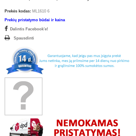
Prekės kodas:
ML1610 6
Prekių pristatymo būdai ir kaina
Dalintis Facebook'e!
Spausdinti