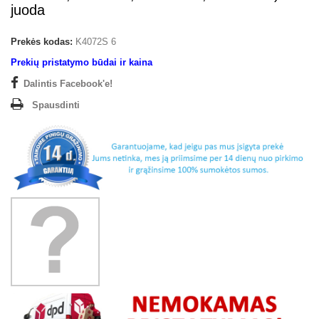
juoda
Prekės kodas:
K4072S 6
Prekių pristatymo būdai ir kaina
Dalintis Facebook'e!
Spausdinti