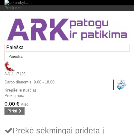
Prisijungti
Paieška
8-611 17125
Darbo dienomis:
9.00 - 18.00
Krepšelis
(tuščia)
Prekių nėra
0,00 €
Viso
Pirkti
Prekė sėkmingai pridėta į