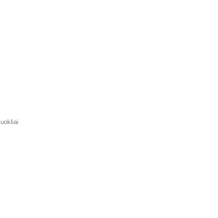
uokliai