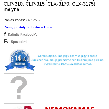
CLP-310, CLP-315, CLX-3170, CLX-3175)
mėlyna
Prekės kodas:
C4092S 6
Prekių pristatymo būdai ir kaina
Dalintis Facebook'e!
Spausdinti