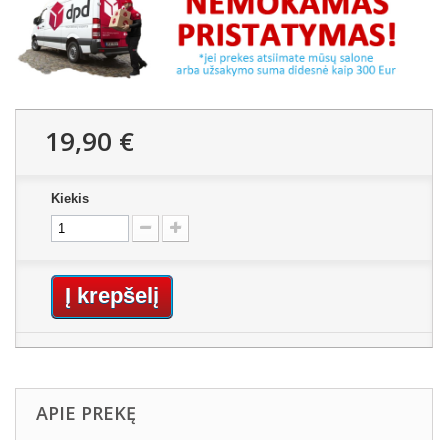
19,90 €
Kiekis
Į krepšelį
APIE PREKĘ