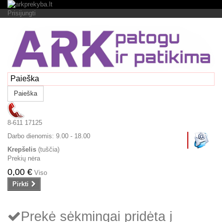
Prisijungti
Paieška
8-611 17125
Darbo dienomis:
9.00 - 18.00
Krepšelis
(tuščia)
Prekių nėra
0,00 €
Viso
Pirkti
Prekė sėkmingai pridėta į