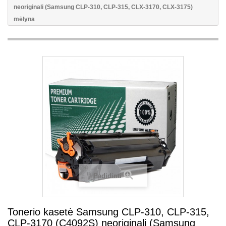
neoriginali (Samsung CLP-310, CLP-315, CLX-3170, CLX-3175)
mėlyna
Padidinti
Tonerio kasetė Samsung CLP-310, CLP-315,
CLP-3170 (C4092S) neoriginali (Samsung