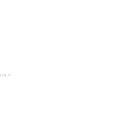
uokliai