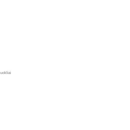
uokliai