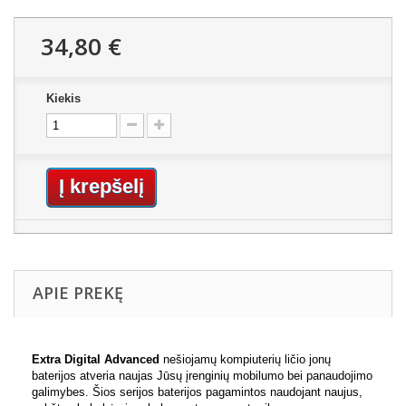
34,80 €
Kiekis
Į krepšelį
APIE PREKĘ
Extra Digital Advanced
nešiojamų kompiuterių ličio jonų
baterijos atveria naujas Jūsų įrenginių mobilumo bei panaudojimo
galimybes. Šios serijos baterijos pagamintos naudojant naujus,