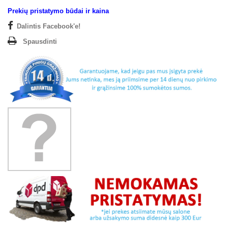
Prekių pristatymo būdai ir kaina
Dalintis Facebook'e!
Spausdinti