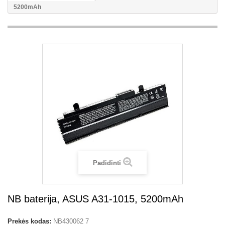
5200mAh
Padidinti
NB baterija, ASUS A31-1015, 5200mAh
Prekės kodas:
NB430062 7