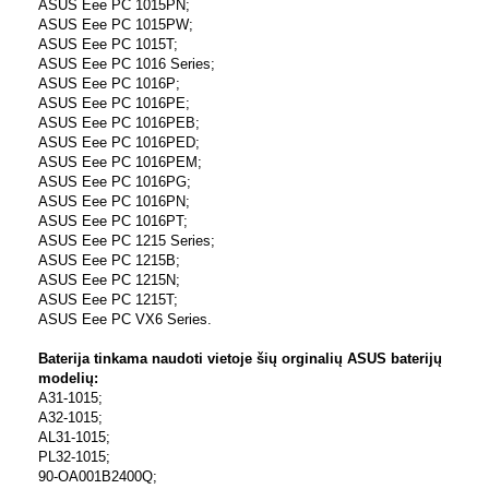
ASUS Eee PC 1015PN;
ASUS Eee PC 1015PW;
ASUS Eee PC 1015T;
ASUS Eee PC 1016 Series;
ASUS Eee PC 1016P;
ASUS Eee PC 1016PE;
ASUS Eee PC 1016PEB;
ASUS Eee PC 1016PED;
ASUS Eee PC 1016PEM;
ASUS Eee PC 1016PG;
ASUS Eee PC 1016PN;
ASUS Eee PC 1016PT;
ASUS Eee PC 1215 Series;
ASUS Eee PC 1215B;
ASUS Eee PC 1215N;
ASUS Eee PC 1215T;
ASUS Eee PC VX6 Series.
Baterija tinkama naudoti vietoje šių orginalių ASUS baterijų
modelių:
A31-1015;
A32-1015;
AL31-1015;
PL32-1015;
90-OA001B2400Q;