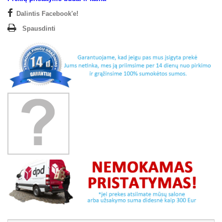
Dalintis Facebook'e!
Spausdinti