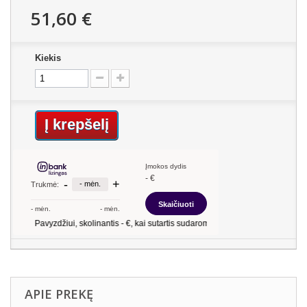
51,60 €
Kiekis
Į krepšelį
APIE PREKĘ