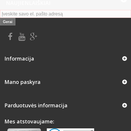
NAUJIENLAIŠKIAI
Gerai
Informacija
Mano paskyra
Parduotuvės informacija
Mes atstovaujame: