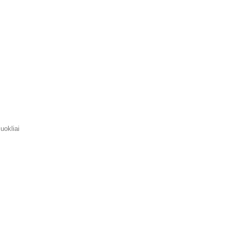
uokliai