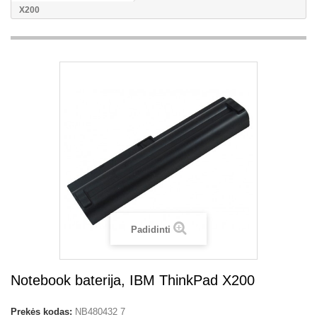
X200
Padidinti
Notebook baterija, IBM ThinkPad X200
Prekės kodas:
NB480432 7