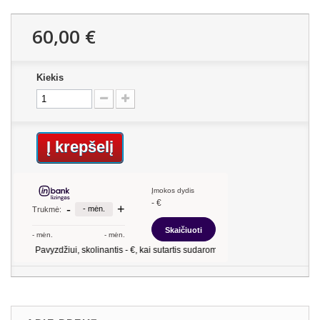
60,00 €
Kiekis
Į krepšelį