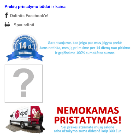
Prekių pristatymo būdai ir kaina
Dalintis Facebook'e!
Spausdinti