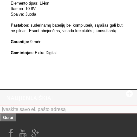
Elemento tipas: Li-ion
Įtampa: 10.8V
Spalva: Juoda
Pastabos:
suderinamų baterijų bei kompiuterių sąrašas gali būti
ne pilnas. Esant abejonėms, visada kreipkitės į konsultantą.
Garantija:
9 mėn.
Gamintojas:
Extra Digital
NAUJIENLAIŠKIAI
Gerai