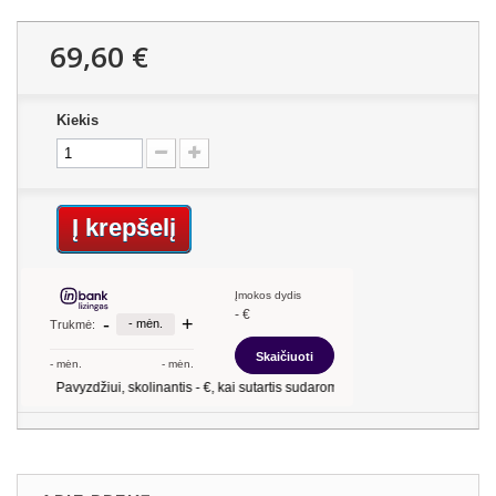
69,60 €
Kiekis
Į krepšelį