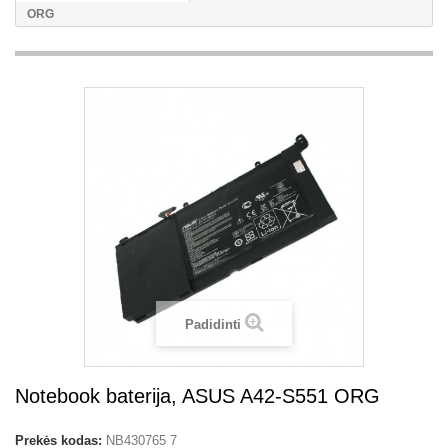
ORG
Padidinti
Notebook baterija, ASUS A42-S551 ORG
Prekės kodas:
NB430765 7