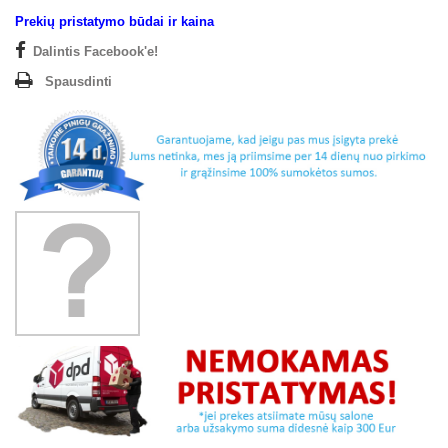
Prekių pristatymo būdai ir kaina
Dalintis Facebook'e!
Spausdinti