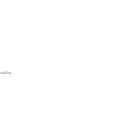
uokliai