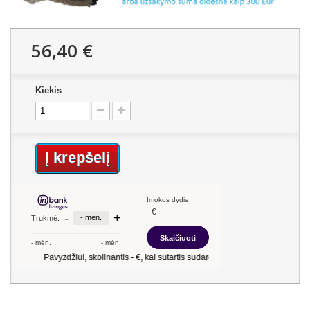
56,40 €
Kiekis
Į krepšelį