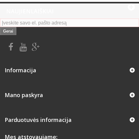
NAUJIENLAIŠKIAI
Gerai
Informacija
Mano paskyra
Parduotuvės informacija
Mes atstovaujame: