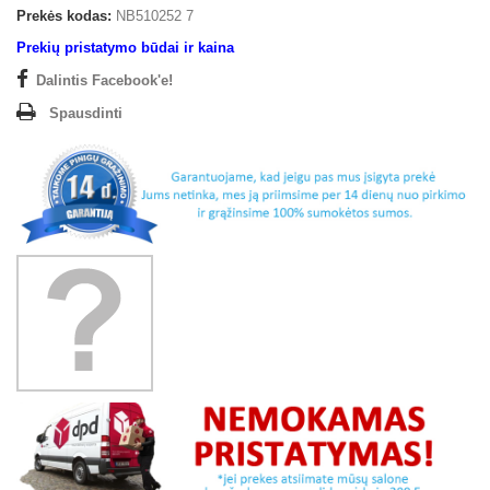
Prekės kodas:
NB510252 7
Prekių pristatymo būdai ir kaina
Dalintis Facebook'e!
Spausdinti