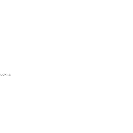
uokliai