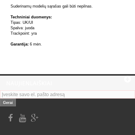
Suderinamų modelių sąrašas gali būti nepilnas.
Techniniai duomenys:
Tipas: UK/UI
Spalva: juoda
Trackpoint: yra
Garantija:
6 mėn.
NAUJIENLAIŠKIAI
Gerai