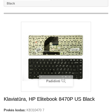
Black
Padidinti
Klaviatūra, HP Elitebook 8470P US Black
Prekės kodas:
KB310470 7