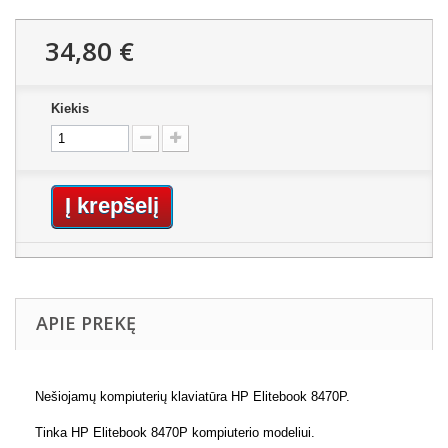
34,80 €
Kiekis
Į krepšelį
APIE PREKĘ
Nešiojamų kompiuterių klaviatūra HP Elitebook 8470P.
Tinka HP Elitebook 8470P kompiuterio modeliui.