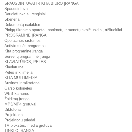
SPAUSDINTUVAI IR KITA BIURO ĮRANGA
Spausdintuvai
Daugiafunkciai įrenginiai
Skeneriai
Dokumentų naikikliai
Pinigų tikrinimo aparatai, banknotų ir monetų skaičiuokliai, rūšiuokliai
PROGRAMINĖ ĮRANGA
Operacinės sistemos
Antivirusinės programos
Kita programinė įranga
Serverių programinė įranga
KLAVIATŪROS, PELĖS
Klaviatūros
Pelės ir kilimėliai
KITA MULTIMEDIA
Ausinės ir mikrofonai
Garso kolonėlės
WEB kameros
Žaidimų įranga
MP3/MP4 grotuvai
Diktofonai
Projektoriai
Projektorių priedai
TV plokštės, media grotuvai
TINKLO ĮRANGA