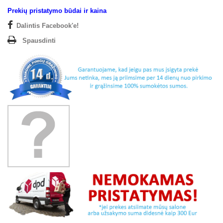
Prekių pristatymo būdai ir kaina
Dalintis Facebook'e!
Spausdinti