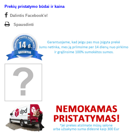
Prekių pristatymo būdai ir kaina
Dalintis Facebook'e!
Spausdinti