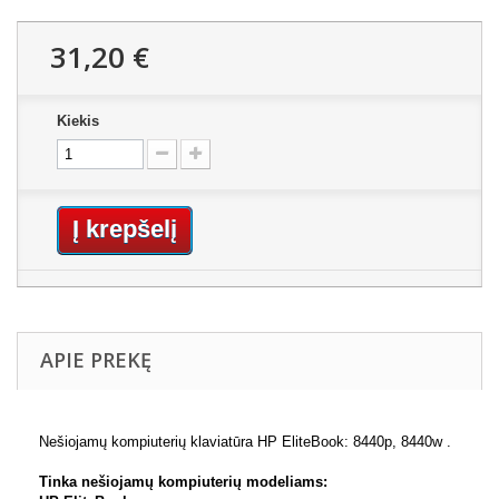
31,20 €
Kiekis
Į krepšelį
APIE PREKĘ
Nešiojamų kompiuterių klaviatūra HP EliteBook: 8440p, 8440w .
Tinka nešiojamų kompiuterių modeliams: