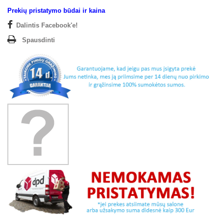
Prekių pristatymo būdai ir kaina
Dalintis Facebook'e!
Spausdinti