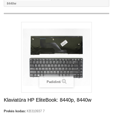
8440w
Padidinti
Klaviatūra HP EliteBook: 8440p, 8440w
Prekės kodas:
KB310937 7