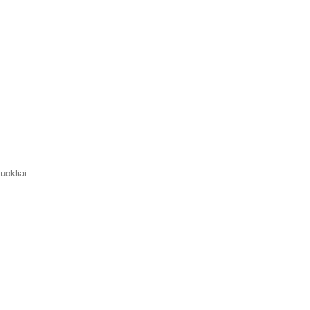
uokliai