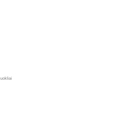
uokliai