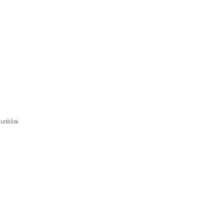
uokliai