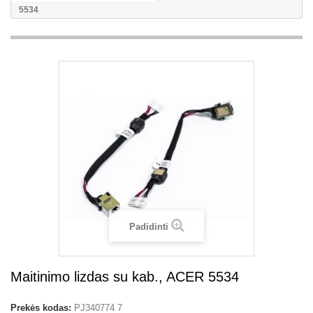
5534
Padidinti
Maitinimo lizdas su kab., ACER 5534
Prekės kodas:
PJ340774 7