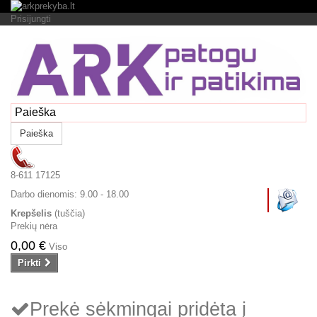
Prisijungti
Paieška
8-611 17125
Darbo dienomis:
9.00 - 18.00
Krepšelis
(tuščia)
Prekių nėra
0,00 €
Viso
Pirkti
Prekė sėkmingai pridėta į