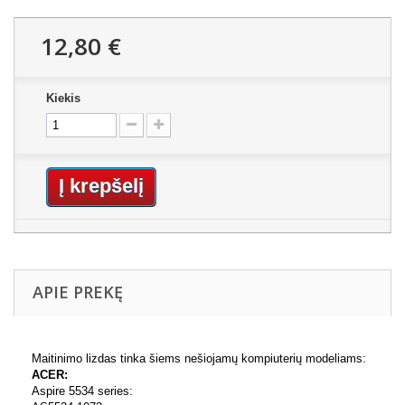
12,80 €
Kiekis
Į krepšelį
APIE PREKĘ
Maitinimo lizdas tinka šiems nešiojamų kompiuterių modeliams:
ACER:
Aspire 5534 series: