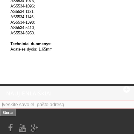
AS5534-1073;
AS5534-1096;
AS5534-1121;
AS5534-1146;
AS5534-1398;
AS5534-5410;
AS5534-5950.
Techniniai duomenys:
Adatėlės dydis: 1.65mm
NAUJIENLAIŠKIAI
Gerai