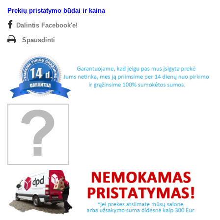
Prekių pristatymo būdai ir kaina
Dalintis Facebook'e!
Spausdinti