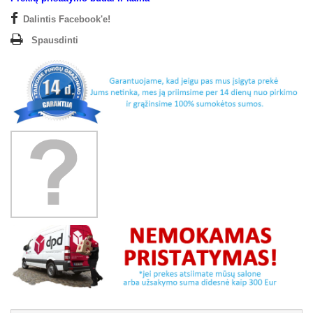
Dalintis Facebook'e!
Spausdinti