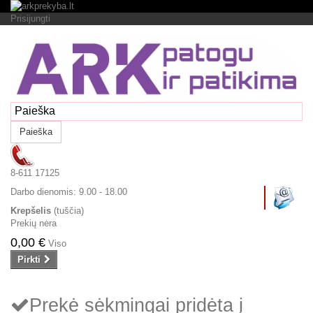
Prisijungti
Paieška
8-611 17125
Darbo dienomis:
9.00 - 18.00
Krepšelis
(tuščia)
Prekių nėra
0,00 €
Viso
Pirkti
Prekė sėkmingai pridėta į