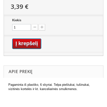
3,39 €
Kiekis
Į krepšelį
APIE PREKĘ
Pagaminta iš plastiko, 6 skyriai. Telpa pieštukai, tušinukai,
vizitinės kortelės ir kt. kanceliarinės smulkmenos.