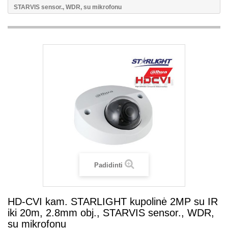
STARVIS sensor., WDR, su mikrofonu
Padidinti
HD-CVI kam. STARLIGHT kupolinė 2MP su IR
iki 20m, 2.8mm obj., STARVIS sensor., WDR,
su mikrofonu