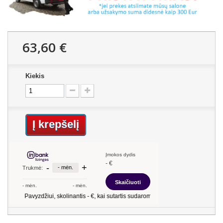
63,60 €
Kiekis
Į krepšelį