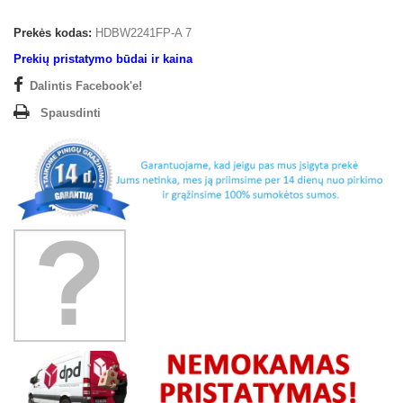
Prekės kodas:
HDBW2241FP-A 7
Prekių pristatymo būdai ir kaina
Dalintis Facebook'e!
Spausdinti