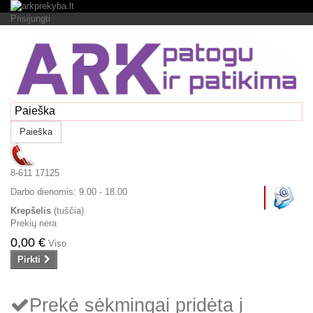
Prisijungti
Paieška
8-611 17125
Darbo dienomis:
9.00 - 18.00
Krepšelis
(tuščia)
Prekių nėra
0,00 €
Viso
Pirkti
Prekė sėkmingai pridėta į