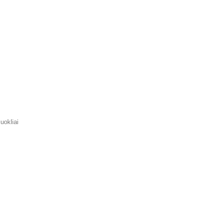
uokliai